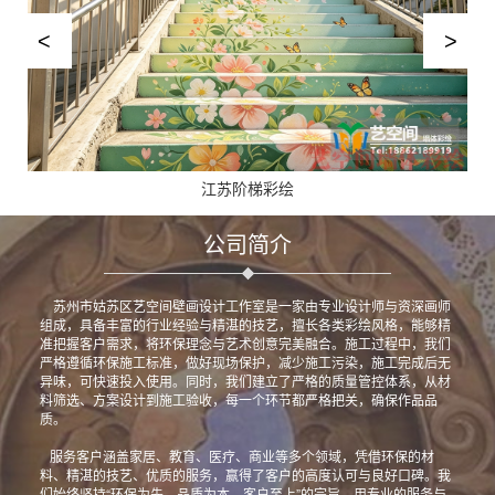
江苏阶梯彩绘
公司简介
苏州市姑苏区艺空间壁画设计工作室是一家由专业设计师与资深画师
组成，具备丰富的行业经验与精湛的技艺，擅长各类彩绘风格，能够精
准把握客户需求，将环保理念与艺术创意完美融合。施工过程中，我们
严格遵循环保施工标准，做好现场保护，减少施工污染，施工完成后无
异味，可快速投入使用。同时，我们建立了严格的质量管控体系，从材
料筛选、方案设计到施工验收，每一个环节都严格把关，确保作品品
质。
服务客户涵盖家居、教育、医疗、商业等多个领域，凭借环保的材
料、精湛的技艺、优质的服务，赢得了客户的高度认可与良好口碑。我
们始终坚持“环保为先，品质为本，客户至上”的宗旨，用专业的服务与