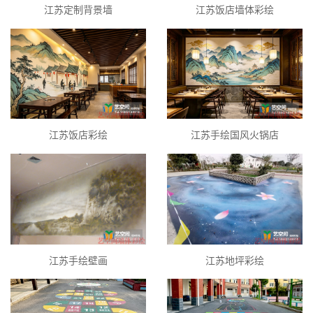
江苏定制背景墙
江苏饭店墙体彩绘
江苏饭店彩绘
江苏手绘国风火锅店
江苏手绘壁画
江苏地坪彩绘