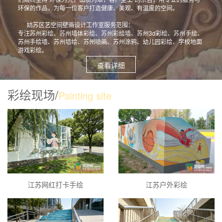
环保的作品，为每一位客户打造健康、美观、有温度的空间。
姑苏区艺空间壁画设计工作室服务范围：
专注苏州彩绘、苏州墙体彩绘、苏州彩绘墙、苏州3d彩绘、苏州手绘、
苏州手绘墙、苏州墙绘、苏州喷画、苏州涂鸦、幼儿园彩绘、学校地面
游戏彩绘。
查看详细
彩绘现场/
Painting site
江苏网红打卡手绘
江苏户外彩绘