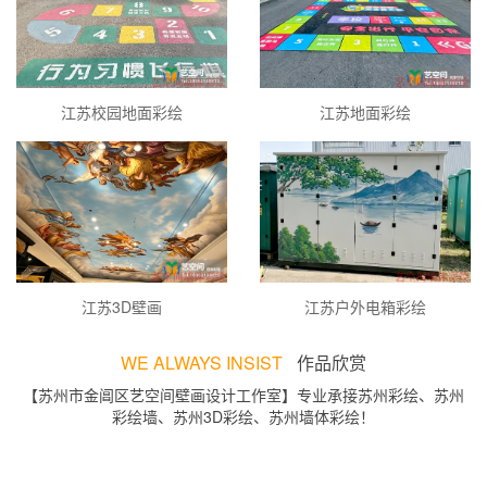
江苏校园地面彩绘
江苏地面彩绘
江苏3D壁画
江苏户外电箱彩绘
WE ALWAYS INSIST
作品欣赏
【苏州市金阊区艺空间壁画设计工作室】专业承接苏州彩绘、苏州
彩绘墙、苏州3D彩绘、苏州墙体彩绘！