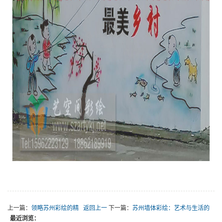
上一篇：
领略苏州彩绘的精
返回上一
下一篇：
苏州墙体彩绘：艺术与生活的
最近浏览：
湛技艺
级
完美融合