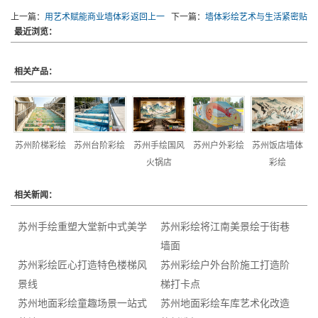
上一篇：
用艺术赋能商业墙体彩
返回上一
下一篇：
墙体彩绘艺术与生活紧密贴
最近浏览：
绘
级
合
相关产品：
苏州阶梯彩绘
苏州台阶彩绘
苏州手绘国风
苏州户外彩绘
苏州饭店墙体
火锅店
彩绘
相关新闻：
苏州手绘重塑大堂新中式美学
苏州彩绘将江南美景绘于街巷
墙面
苏州彩绘匠心打造特色楼梯风
苏州彩绘户外台阶施工打造阶
景线
梯打卡点
苏州地面彩绘童趣场景一站式
苏州地面彩绘车库艺术化改造