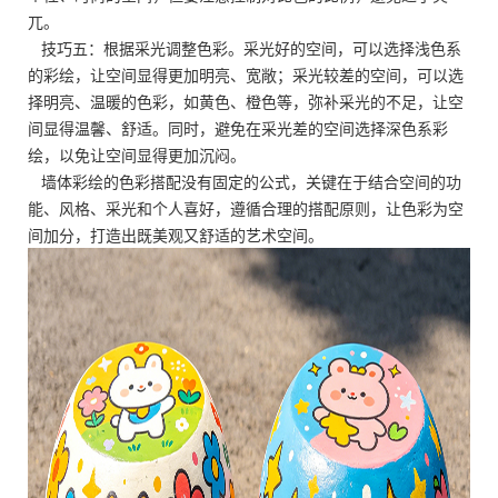
兀。
技巧五：根据采光调整色彩。采光好的空间，可以选择浅色系
的彩绘，让空间显得更加明亮、宽敞；采光较差的空间，可以选
择明亮、温暖的色彩，如黄色、橙色等，弥补采光的不足，让空
间显得温馨、舒适。同时，避免在采光差的空间选择深色系彩
绘，以免让空间显得更加沉闷。
墙体彩绘的色彩搭配没有固定的公式，关键在于结合空间的功
能、风格、采光和个人喜好，遵循合理的搭配原则，让色彩为空
间加分，打造出既美观又舒适的艺术空间。