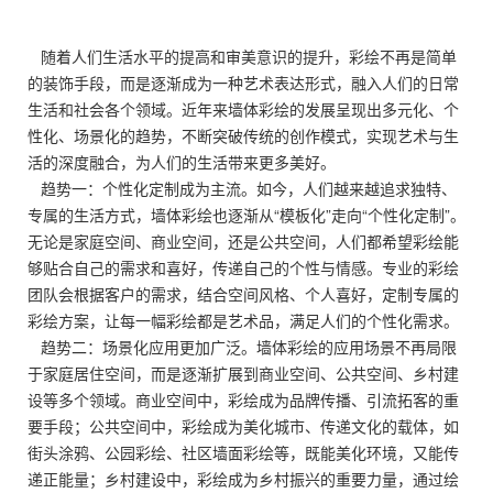
随着人们生活水平的提高和审美意识的提升，彩绘不再是简单
的装饰手段，而是逐渐成为一种艺术表达形式，融入人们的日常
生活和社会各个领域。近年来墙体彩绘的发展呈现出多元化、个
性化、场景化的趋势，不断突破传统的创作模式，实现艺术与生
活的深度融合，为人们的生活带来更多美好。
趋势一：个性化定制成为主流。如今，人们越来越追求独特、
专属的生活方式，墙体彩绘也逐渐从“模板化”走向“个性化定制”。
无论是家庭空间、商业空间，还是公共空间，人们都希望彩绘能
够贴合自己的需求和喜好，传递自己的个性与情感。专业的彩绘
团队会根据客户的需求，结合空间风格、个人喜好，定制专属的
彩绘方案，让每一幅彩绘都是艺术品，满足人们的个性化需求。
趋势二：场景化应用更加广泛。墙体彩绘的应用场景不再局限
于家庭居住空间，而是逐渐扩展到商业空间、公共空间、乡村建
设等多个领域。商业空间中，彩绘成为品牌传播、引流拓客的重
要手段；公共空间中，彩绘成为美化城市、传递文化的载体，如
街头涂鸦、公园彩绘、社区墙面彩绘等，既能美化环境，又能传
递正能量；乡村建设中，彩绘成为乡村振兴的重要力量，通过绘