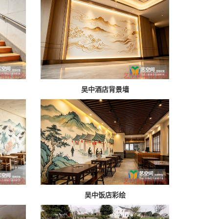
吴中酒店背景墙
吴中饭店彩绘