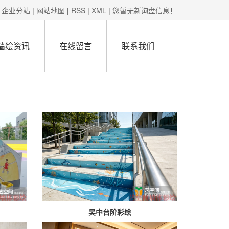
企业分站
|
网站地图
|
RSS
|
XML
|
您暂无新询盘信息！
墙绘资讯
在线留言
联系我们
吴中台阶彩绘