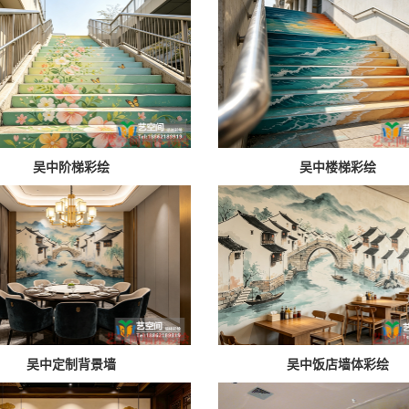
吴中阶梯彩绘
吴中楼梯彩绘
吴中定制背景墙
吴中饭店墙体彩绘