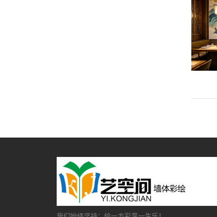
我们始终坚持：绘一方彩享一生乐！